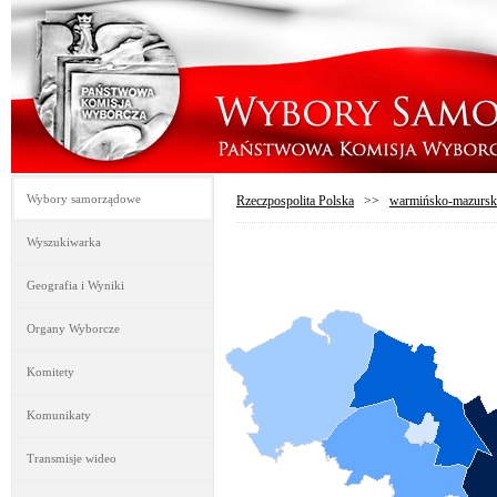
Wybory samorządowe
Rzeczpospolita Polska
>>
warmińsko-mazursk
Wyszukiwarka
Geografia i Wyniki
Organy Wyborcze
Komitety
Komunikaty
Transmisje wideo