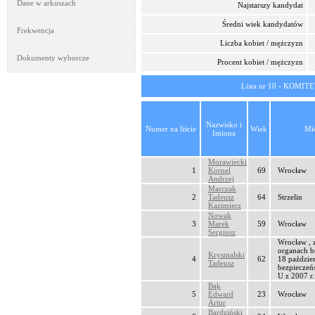
Dane w arkuszach
Najstarszy kandydat
Średni wiek kandydatów
Frekwencja
Liczba kobiet / mężczyzn
Dokumenty wyborcze
Procent kobiet / mężczyzn
Lista nr 10 - KOM
Nazwisko i
Numer na liście
Wiek
Mie
Imiona
Morawiecki
1
Kornel
69
Wrocław
Andrzej
Marczak
2
Tadeusz
64
Strzelin
Kazimierz
Nowak
3
Marek
59
Wrocław
Sergiusz
Wrocław , 
organach b
Krysmalski
4
62
18 paździe
Tadeusz
bezpieczeń
U z 2007 r.
Bąk
5
Edward
23
Wrocław
Artur
Bardziński