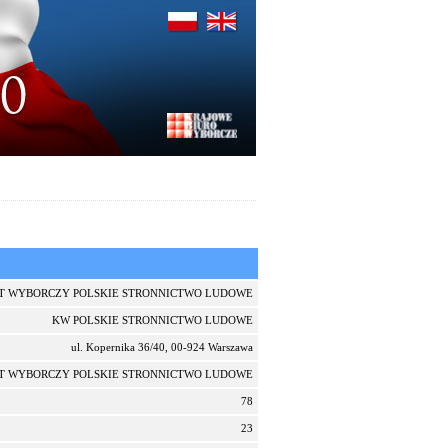
T WYBORCZY POLSKIE STRONNICTWO LUDOWE
KW POLSKIE STRONNICTWO LUDOWE
ul. Kopernika 36/40, 00-924 Warszawa
T WYBORCZY POLSKIE STRONNICTWO LUDOWE
78
23