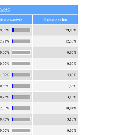
IWOŚĆ
głosów ważnych
% głosów na listę
9,09%
39,06%
2,91%
12,50%
0,00%
0,00%
0,00%
0,00%
1,09%
4,69%
0,36%
1,56%
0,73%
3,13%
2,55%
10,94%
0,73%
3,13%
0,00%
0,00%