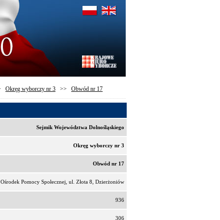
>
Okręg wyborczy nr 3
>>
Obwód nr 17
Sejmik Województwa Dolnośląskiego
Okręg wyborczy nr 3
Obwód nr 17
Ośrodek Pomocy Społecznej, ul. Złota 8, Dzierżoniów
936
306