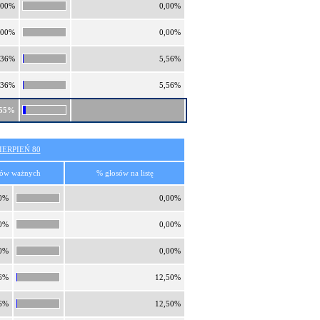
,00%
0,00%
,00%
0,00%
,36%
5,56%
,36%
5,56%
,55%
ERPIEŃ 80
sów ważnych
% głosów na listę
0%
0,00%
0%
0,00%
0%
0,00%
6%
12,50%
6%
12,50%