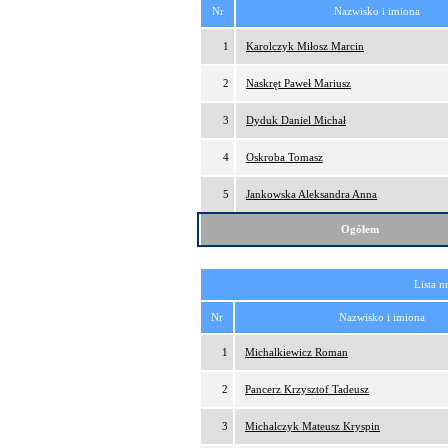
Nr
Nazwisko i imiona
1
Karolczyk Miłosz Marcin
2
Naskręt Paweł Mariusz
3
Dyduk Daniel Michał
4
Oskroba Tomasz
5
Jankowska Aleksandra Anna
Ogółem
Lista n
Nr
Nazwisko i imiona
1
Michalkiewicz Roman
2
Pancerz Krzysztof Tadeusz
3
Michalczyk Mateusz Kryspin