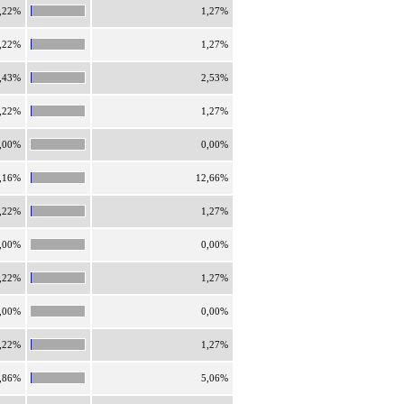
,22%
1,27%
,22%
1,27%
,43%
2,53%
,22%
1,27%
,00%
0,00%
,16%
12,66%
,22%
1,27%
,00%
0,00%
,22%
1,27%
,00%
0,00%
,22%
1,27%
,86%
5,06%