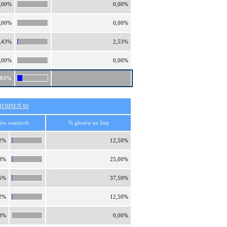
,00%
0,00%
,00%
0,00%
,43%
2,53%
,00%
0,00%
,03%
ERPIEŃ 80
sów ważnych
% głosów na listę
2%
12,50%
3%
25,00%
5%
37,50%
2%
12,50%
0%
0,00%