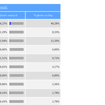
IWOŚĆ
głosów ważnych
% głosów na listę
6,25%
40,28%
1,29%
8,33%
1,94%
12,50%
0,00%
0,00%
1,51%
9,72%
0,65%
4,17%
0,00%
0,00%
0,86%
5,56%
0,43%
2,78%
0,43%
2,78%