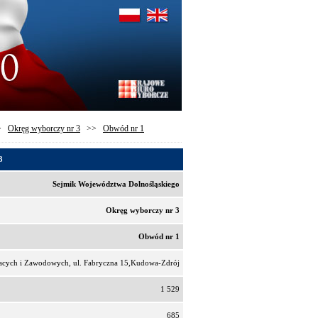
>
Okręg wyborczy nr 3
>>
Obwód nr 1
3
Sejmik Województwa Dolnośląskiego
Okręg wyborczy nr 3
Obwód nr 1
cacych i Zawodowych, ul. Fabryczna 15,Kudowa-Zdrój
1 529
685