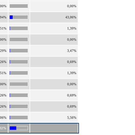
,00%
0,00%
,94%
43,06%
,51%
1,39%
,00%
0,00%
,29%
3,47%
,26%
0,69%
,51%
1,39%
,00%
0,00%
,26%
0,69%
,26%
0,69%
,06%
5,56%
,02%