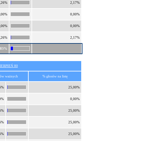
,26%
2,17%
,00%
0,00%
,00%
0,00%
,26%
2,17%
,83%
ERPIEŃ 80
sów ważnych
% głosów na listę
6%
25,00%
0%
0,00%
6%
25,00%
6%
25,00%
6%
25,00%