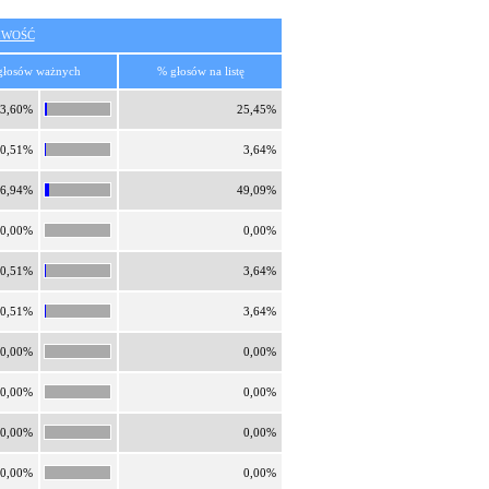
IWOŚĆ
głosów ważnych
% głosów na listę
3,60%
25,45%
0,51%
3,64%
6,94%
49,09%
0,00%
0,00%
0,51%
3,64%
0,51%
3,64%
0,00%
0,00%
0,00%
0,00%
0,00%
0,00%
0,00%
0,00%