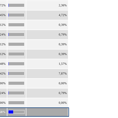
,72%
2,36%
,45%
4,72%
,12%
0,39%
,24%
0,79%
,12%
0,39%
,12%
0,39%
,48%
1,57%
,42%
7,87%
,00%
0,00%
,24%
0,79%
,00%
0,00%
,68%