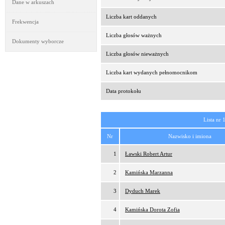
Dane w arkuszach
Liczba kart oddanych
Frekwencja
Liczba głosów ważnych
Dokumenty wyborcze
Liczba głosów nieważnych
Liczba kart wydanych pełnomocnikom
Data protokołu
Lista nr 
Nr
Nazwisko i imiona
1
Ławski Robert Artur
2
Kamińska Marzanna
3
Dyduch Marek
4
Kamińska Dorota Zofia