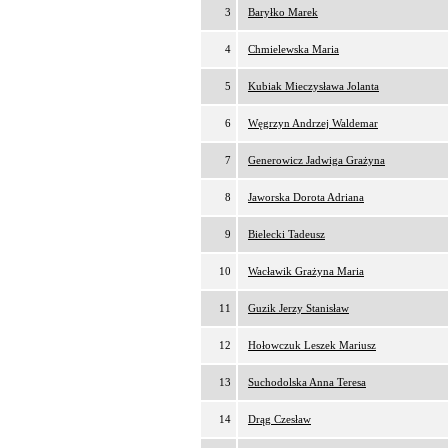
3
Baryłko Marek
4
Chmielewska Maria
5
Kubiak Mieczysława Jolanta
6
Węgrzyn Andrzej Waldemar
7
Generowicz Jadwiga Grażyna
8
Jaworska Dorota Adriana
9
Bielecki Tadeusz
10
Wacławik Grażyna Maria
11
Guzik Jerzy Stanisław
12
Hołowczuk Leszek Mariusz
13
Suchodolska Anna Teresa
14
Drąg Czesław