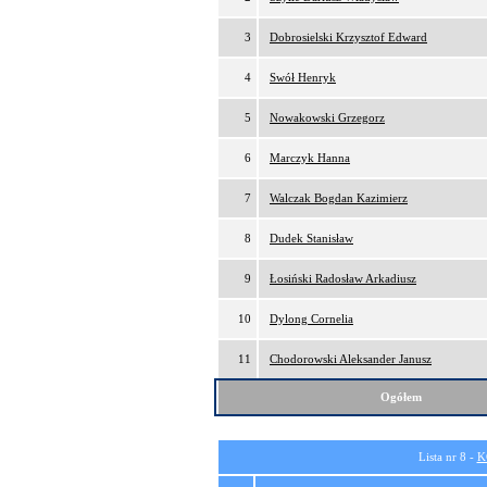
3
Dobrosielski Krzysztof Edward
4
Swół Henryk
5
Nowakowski Grzegorz
6
Marczyk Hanna
7
Walczak Bogdan Kazimierz
8
Dudek Stanisław
9
Łosiński Radosław Arkadiusz
10
Dylong Cornelia
11
Chodorowski Aleksander Janusz
Ogółem
Lista nr 8 -
K