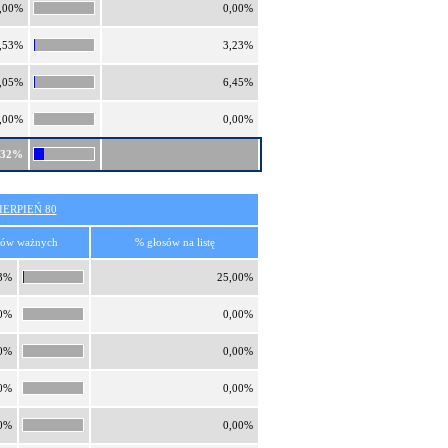
,00%
0,00%
,53%
3,23%
,05%
6,45%
,00%
0,00%
,32%
ERPIEŃ 80
sów ważnych
% głosów na listę
3%
25,00%
0%
0,00%
0%
0,00%
0%
0,00%
0%
0,00%