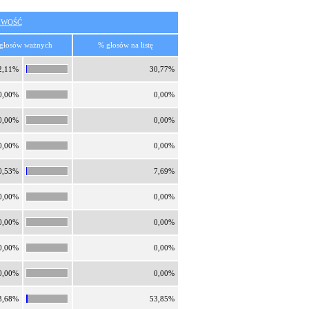
IWOŚĆ
głosów ważnych
% głosów na listę
2,11%
30,77%
0,00%
0,00%
0,00%
0,00%
0,00%
0,00%
0,53%
7,69%
0,00%
0,00%
0,00%
0,00%
0,00%
0,00%
0,00%
0,00%
3,68%
53,85%