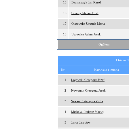
15
Bednarczyk Jan Karol
16
Gnaczy Stefan Józef
17
Olszewska Urszula Maria
18
Ugrewicz Adam Jacek
Ogółem
Lista nr 3
Nr
Nazwisko i imiona
1
Łojowski Grzegorz Józef
2
Nowotnik Grzegorz Jacek
3
Szwarc Katarzyna Zofia
4
Michalak Łukasz Maciej
5
Jancz Jarosław