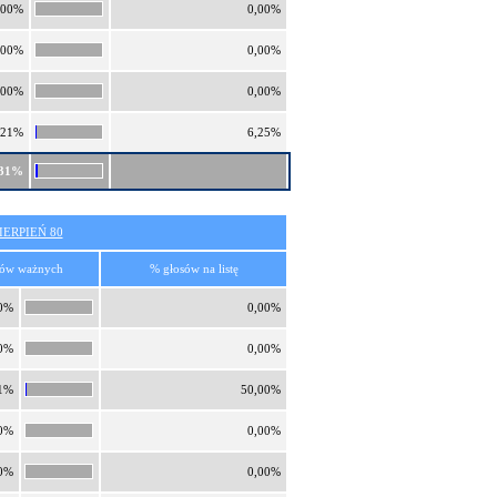
,00%
0,00%
,00%
0,00%
,00%
0,00%
,21%
6,25%
,31%
ERPIEŃ 80
sów ważnych
% głosów na listę
0%
0,00%
0%
0,00%
1%
50,00%
0%
0,00%
0%
0,00%