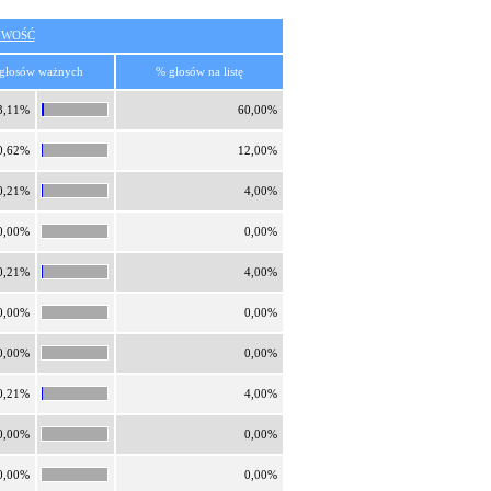
IWOŚĆ
głosów ważnych
% głosów na listę
3,11%
60,00%
0,62%
12,00%
0,21%
4,00%
0,00%
0,00%
0,21%
4,00%
0,00%
0,00%
0,00%
0,00%
0,21%
4,00%
0,00%
0,00%
0,00%
0,00%