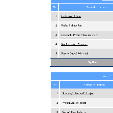
Nr
Nazwisko i imiona
1
Gadomski Adam
2
Pacha Łukasz Jan
3
Łazowski Przemysław Wojciech
4
Kuchta Jakub Mateusz
5
Popko Dawid Wojciech
Ogółem
Lista nr 1
Nr
Nazwisko i imiona
1
Smolczyk Romuald Alojzy
2
Wójcik Antoni Józef
3
Świtoń Ewa Jadwiga