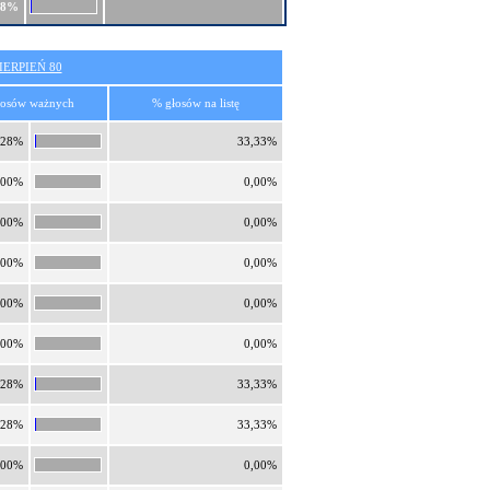
38%
ERPIEŃ 80
łosów ważnych
% głosów na listę
,28%
33,33%
,00%
0,00%
,00%
0,00%
,00%
0,00%
,00%
0,00%
,00%
0,00%
,28%
33,33%
,28%
33,33%
,00%
0,00%