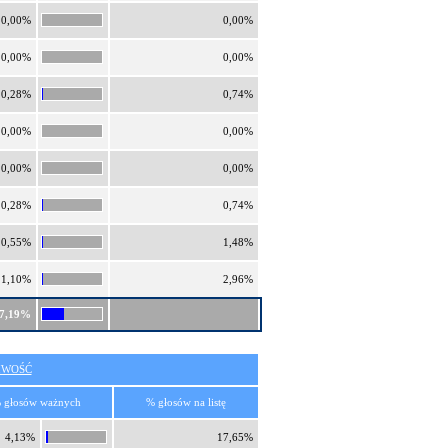
0,00%
0,00%
0,00%
0,00%
0,28%
0,74%
0,00%
0,00%
0,00%
0,00%
0,28%
0,74%
0,55%
1,48%
1,10%
2,96%
7,19%
IWOŚĆ
 głosów ważnych
% głosów na listę
4,13%
17,65%