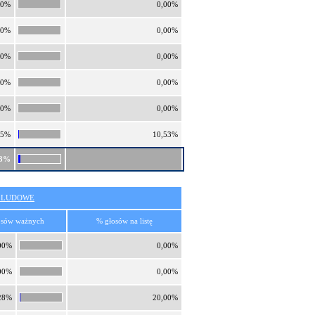
00%
0,00%
00%
0,00%
00%
0,00%
00%
0,00%
00%
0,00%
55%
10,53%
23%
O LUDOWE
osów ważnych
% głosów na listę
00%
0,00%
00%
0,00%
28%
20,00%