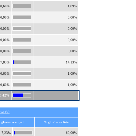
0,60%
1,09%
0,00%
0,00%
0,00%
0,00%
0,00%
0,00%
0,00%
0,00%
7,83%
14,13%
0,60%
1,09%
0,60%
1,09%
5,42%
IWOŚĆ
 głosów ważnych
% głosów na listę
7,23%
60,00%