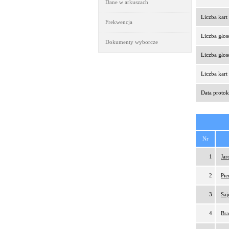
Dane w arkuszach
Liczba kar
Frekwencja
Liczba gło
Dokumenty wyborcze
Liczba gło
Liczba kar
Data protok
Nr
1
Jar
2
Pie
3
Saj
4
Bra