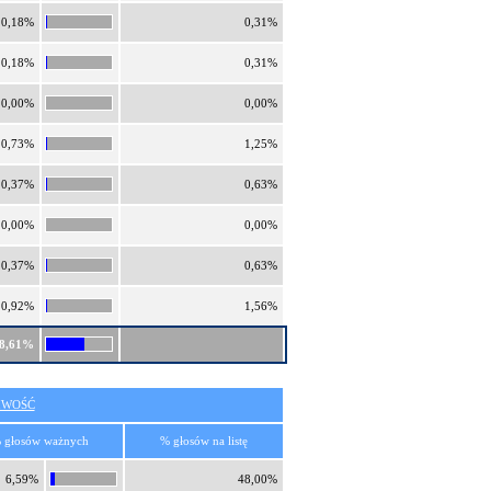
0,18%
0,31%
0,18%
0,31%
0,00%
0,00%
0,73%
1,25%
0,37%
0,63%
0,00%
0,00%
0,37%
0,63%
0,92%
1,56%
8,61%
IWOŚĆ
 głosów ważnych
% głosów na listę
6,59%
48,00%