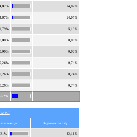
4,87%
14,07%
4,87%
14,07%
1,79%
5,19%
0,00%
0,00%
0,00%
0,00%
0,26%
0,74%
0,26%
0,74%
0,26%
0,74%
4,62%
IWOŚĆ
osów ważnych
% głosów na listę
,21%
42,11%