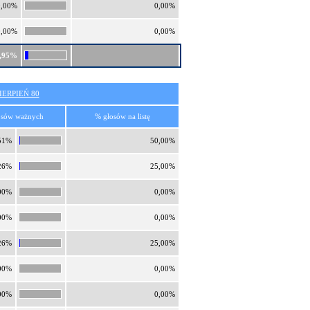
0,00%
0,00%
0,00%
0,00%
,95%
ERPIEŃ 80
osów ważnych
% głosów na listę
51%
50,00%
26%
25,00%
00%
0,00%
00%
0,00%
26%
25,00%
00%
0,00%
00%
0,00%