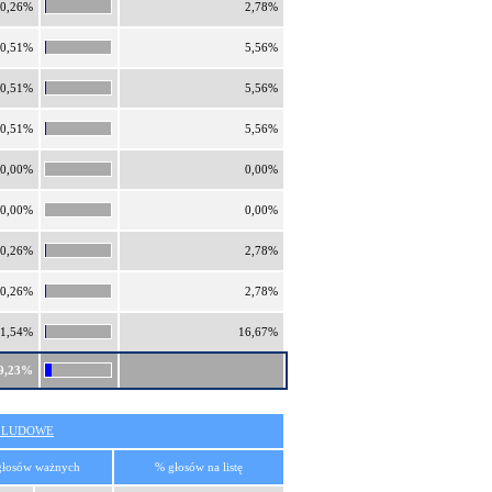
0,26%
2,78%
0,51%
5,56%
0,51%
5,56%
0,51%
5,56%
0,00%
0,00%
0,00%
0,00%
0,26%
2,78%
0,26%
2,78%
1,54%
16,67%
9,23%
O LUDOWE
głosów ważnych
% głosów na listę