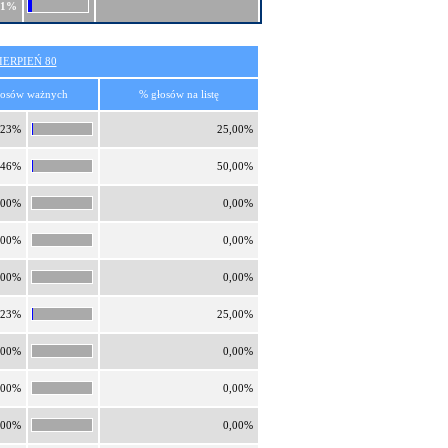
91%
ERPIEŃ 80
łosów ważnych
% głosów na listę
,23%
25,00%
,46%
50,00%
,00%
0,00%
,00%
0,00%
,00%
0,00%
,23%
25,00%
,00%
0,00%
,00%
0,00%
,00%
0,00%