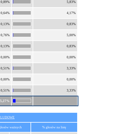
0,89%
5,83%
0,64%
4,17%
0,13%
0,83%
0,76%
5,00%
0,13%
0,83%
0,00%
0,00%
0,51%
3,33%
0,00%
0,00%
0,51%
3,33%
15,27%
O LUDOWE
głosów ważnych
% głosów na listę