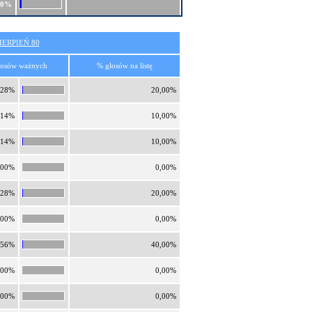
50%
ERPIEŃ 80
łosów ważnych
% głosów na listę
,28%
20,00%
,14%
10,00%
,14%
10,00%
,00%
0,00%
,28%
20,00%
,00%
0,00%
,56%
40,00%
,00%
0,00%
,00%
0,00%