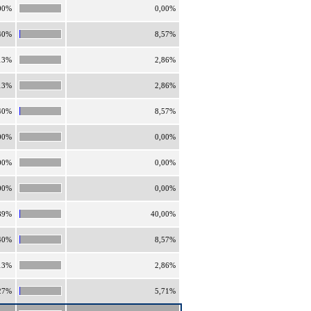
00%
0,00%
40%
8,57%
13%
2,86%
13%
2,86%
40%
8,57%
00%
0,00%
00%
0,00%
00%
0,00%
89%
40,00%
40%
8,57%
13%
2,86%
27%
5,71%