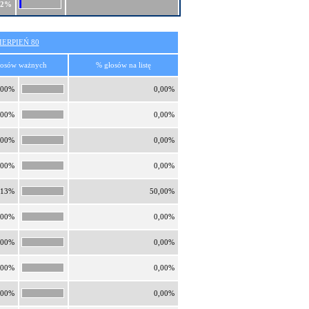
72%
ERPIEŃ 80
łosów ważnych
% głosów na listę
,00%
0,00%
,00%
0,00%
,00%
0,00%
,00%
0,00%
,13%
50,00%
,00%
0,00%
,00%
0,00%
,00%
0,00%
,00%
0,00%