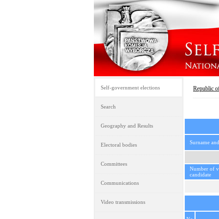
Self-government elections
Republic o
Search
Geography and Results
Surname an
Electoral bodies
Committees
Number of vo
candidate
Communications
Video transmissions