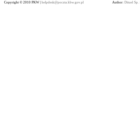
Copyright © 2010 PKW |
helpdesk@poczta.kbw.gov.pl
Author:
Dituel Sp. 