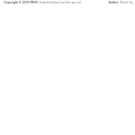
Copyright © 2010 PKW |
helpdesk@poczta.kbw.gov.pl
Author:
Dituel Sp. 