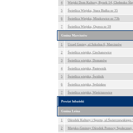
4
Wiejski Dom Kultury, Rynek 14, Chełmsko Ślą
5
Świetlica Wiejska, Stara Białka nr 35
6
Świetlica Wiejska, Miszkowice nr 73b
7
Świetlica Wiejska, Opawa nr 59
Gmina Marciszów
1
Urząd Gminy, ul.Szkolna 6, Marciszów
2
Świetlica wiejska, Ciechanowice
3
Świetlica wiejska, Domanów
4
Świetlica wiejska, Pastewnik
5
Świetlica wiejska, Świdnik
6
Świetlica wiejska, Sędzisław
7
Świetlica wiejska, Wieściszowice
Powiat lubański
Gmina Leśna
1
Ośrodek Kultury i Sportu, ul.Świerczewskiego 
2
Miejsko-Gminny Ośrodek Pomocy Społecznej, 