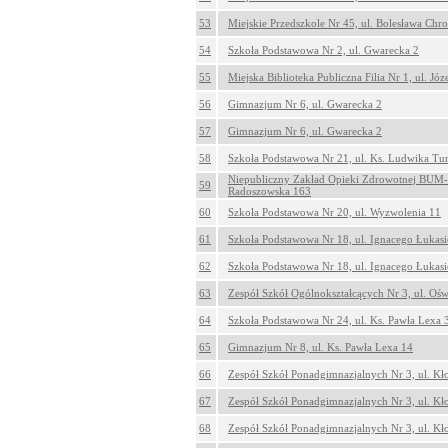
53
Miejskie Przedszkole Nr 45, ul. Bolesława Chr
54
Szkoła Podstawowa Nr 2, ul. Gwarecka 2
55
Miejska Biblioteka Publiczna Filia Nr 1, ul. Jó
56
Gimnazjum Nr 6, ul. Gwarecka 2
57
Gimnazjum Nr 6, ul. Gwarecka 2
58
Szkoła Podstawowa Nr 21, ul. Ks. Ludwika Tu
Niepubliczny Zakład Opieki Zdrowotnej BUM-M
59
Radoszowska 163
60
Szkoła Podstawowa Nr 20, ul. Wyzwolenia 11
61
Szkoła Podstawowa Nr 18, ul. Ignacego Łukasi
62
Szkoła Podstawowa Nr 18, ul. Ignacego Łukasi
63
Zespół Szkół Ogólnokształcących Nr 3, ul. Oś
64
Szkoła Podstawowa Nr 24, ul. Ks. Pawła Lexa 
65
Gimnazjum Nr 8, ul. Ks. Pawła Lexa 14
66
Zespół Szkół Ponadgimnazjalnych Nr 3, ul. Kł
67
Zespół Szkół Ponadgimnazjalnych Nr 3, ul. Kł
68
Zespół Szkół Ponadgimnazjalnych Nr 3, ul. Kł