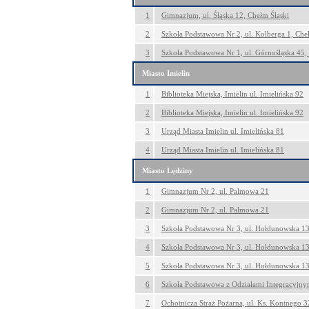
1
Gimnazjum, ul. Śląska 12, Chełm Śląski
2
Szkoła Podstawowa Nr 2, ul. Kolberga 1, Che
3
Szkoła Podstawowa Nr 1, ul. Górnośląska 45,
Miasto Imielin
1
Biblioteka Miejska, Imielin ul. Imielińska 92
2
Biblioteka Miejska, Imielin ul. Imielińska 92
3
Urząd Miasta Imielin ul. Imielińska 81
4
Urząd Miasta Imielin ul. Imielińska 81
Miasto Lędziny
1
Gimnazjum Nr 2, ul. Palmowa 21
2
Gimnazjum Nr 2, ul. Palmowa 21
3
Szkoła Podstawowa Nr 3, ul. Hołdunowska 1
4
Szkoła Podstawowa Nr 3, ul. Hołdunowska 1
5
Szkoła Podstawowa Nr 3, ul. Hołdunowska 1
6
Szkoła Podstawowa z Odziałami Integracyjnym
7
Ochotnicza Straż Pożarna, ul. Ks. Kontnego 3