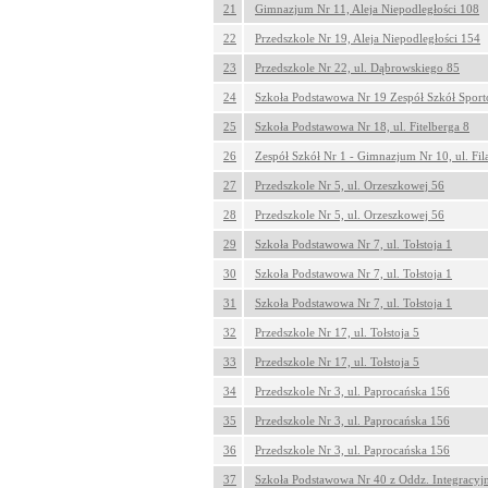
21
Gimnazjum Nr 11, Aleja Niepodległości 108
22
Przedszkole Nr 19, Aleja Niepodległości 154
23
Przedszkole Nr 22, ul. Dąbrowskiego 85
24
Szkoła Podstawowa Nr 19 Zespół Szkół Sport
25
Szkoła Podstawowa Nr 18, ul. Fitelberga 8
26
Zespół Szkół Nr 1 - Gimnazjum Nr 10, ul. Fil
27
Przedszkole Nr 5, ul. Orzeszkowej 56
28
Przedszkole Nr 5, ul. Orzeszkowej 56
29
Szkoła Podstawowa Nr 7, ul. Tołstoja 1
30
Szkoła Podstawowa Nr 7, ul. Tołstoja 1
31
Szkoła Podstawowa Nr 7, ul. Tołstoja 1
32
Przedszkole Nr 17, ul. Tołstoja 5
33
Przedszkole Nr 17, ul. Tołstoja 5
34
Przedszkole Nr 3, ul. Paprocańska 156
35
Przedszkole Nr 3, ul. Paprocańska 156
36
Przedszkole Nr 3, ul. Paprocańska 156
37
Szkoła Podstawowa Nr 40 z Oddz. Integracyj