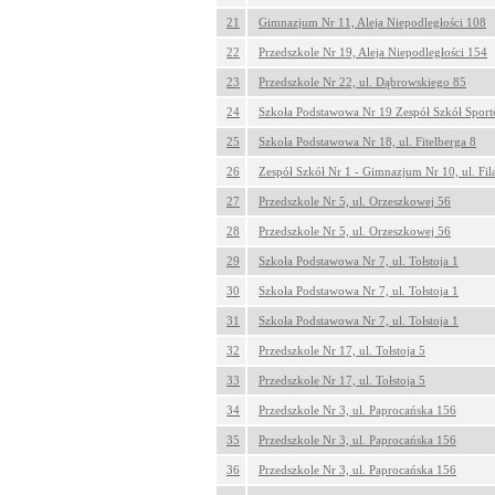
21
Gimnazjum Nr 11, Aleja Niepodległości 108
22
Przedszkole Nr 19, Aleja Niepodległości 154
23
Przedszkole Nr 22, ul. Dąbrowskiego 85
24
Szkoła Podstawowa Nr 19 Zespół Szkół Sport
25
Szkoła Podstawowa Nr 18, ul. Fitelberga 8
26
Zespół Szkół Nr 1 - Gimnazjum Nr 10, ul. Fil
27
Przedszkole Nr 5, ul. Orzeszkowej 56
28
Przedszkole Nr 5, ul. Orzeszkowej 56
29
Szkoła Podstawowa Nr 7, ul. Tołstoja 1
30
Szkoła Podstawowa Nr 7, ul. Tołstoja 1
31
Szkoła Podstawowa Nr 7, ul. Tołstoja 1
32
Przedszkole Nr 17, ul. Tołstoja 5
33
Przedszkole Nr 17, ul. Tołstoja 5
34
Przedszkole Nr 3, ul. Paprocańska 156
35
Przedszkole Nr 3, ul. Paprocańska 156
36
Przedszkole Nr 3, ul. Paprocańska 156