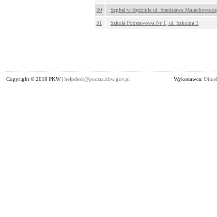
30
Szpital w Będzinie ul. Stanisława Małachowski
31
Szkoła Podstawowa Nr 1, ul. Szkolna 3
Copyright © 2010 PKW |
helpdesk@poczta.kbw.gov.pl
Wykonawca:
Dituel