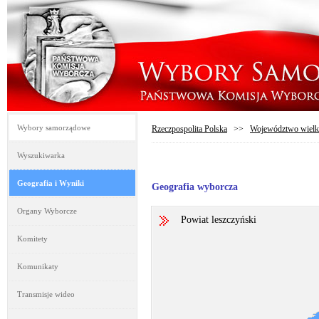
Wybory samorządowe
Rzeczpospolita Polska
>>
Województwo wielk
Wyszukiwarka
Geografia i Wyniki
Geografia wyborcza
Organy Wyborcze
Powiat leszczyński
Komitety
Komunikaty
Transmisje wideo