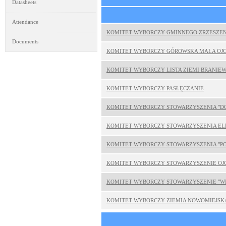
Datasheets
Attendance
KOMITET WYBORCZY GMINNEGO ZRZESZEN
Documents
KOMITET WYBORCZY GÓROWSKA MAŁA OJ
KOMITET WYBORCZY LISTA ZIEMI BRANIEW
KOMITET WYBORCZY PASŁĘCZANIE
KOMITET WYBORCZY STOWARZYSZENIA "D
KOMITET WYBORCZY STOWARZYSZENIA EL
KOMITET WYBORCZY STOWARZYSZENIA "P
KOMITET WYBORCZY STOWARZYSZENIE OJ
KOMITET WYBORCZY STOWARZYSZENIE "W
KOMITET WYBORCZY ZIEMIA NOWOMIEJSK