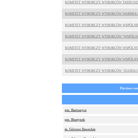
KOMITET WYBORCZY WYBORCÓW TADEUSZ
KOMITET WYBORCZY WYBORCÓW WARMIA 
KOMITET WYBORCZY WYBORCÓW WSPÓLNE
KOMITET WYBORCZY WYBORCÓW "WSPÓLN
KOMITET WYBORCZY WYBORCÓW WSPÓLNO
KOMITET WYBORCZY WYBORCÓW WSPÓLNY
KOMITET WYBORCZY WYBORCÓW "ZGODA I
Election co
gm. Bartoszyce
gm. Bisztynek
m. Górowo Iławeckie