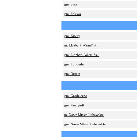
gm. Susz
gm. Zalewo
gm. Kiwity
m. Lidzbark Warmiński
gm. Lidzbark Warmiński
gm. Lubomino
gm. Orneta
gm. Grodziczno
gm. Kurzętnik
m. Nowe Miasto Lubawskie
gm. Nowe Miasto Lubawskie