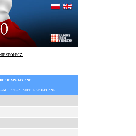
IE SPOŁECZ.
ENIE SPOŁECZNE
CKIE POROZUMIENIE SPOŁECZNE