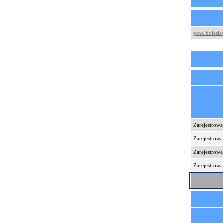
pow. bolesła
Zarejestrowa
Zarejestrowa
Zarejestrowa
Zarejestrowa