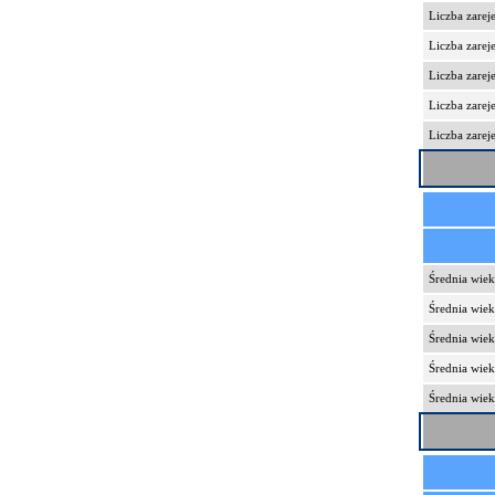
Liczba zare
Liczba zare
Liczba zarej
Liczba zare
Liczba zarej
Średnia wie
Średnia wie
Średnia wie
Średnia wie
Średnia wiek