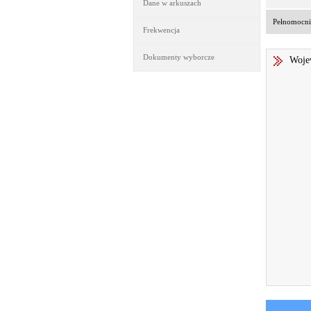
Dane w arkuszach
Pełnomocni
Frekwencja
Dokumenty wyborcze
Woje