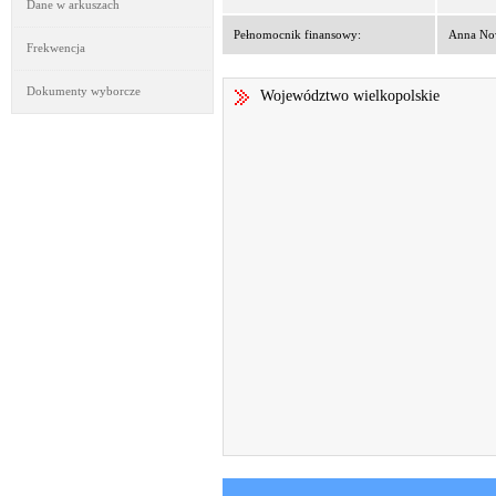
Dane w arkuszach
Pełnomocnik finansowy:
Anna No
Frekwencja
Dokumenty wyborcze
Województwo wielkopolskie