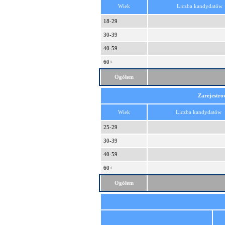
Wiek
Liczba kandydatów
18-29
30-39
40-59
60+
Ogółem
Zarejestro
Wiek
Liczba kandydatów
25-29
30-39
40-59
60+
Ogółem