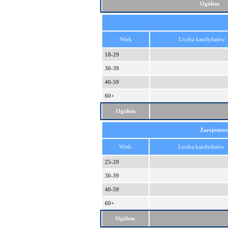
Ogółem
Wiek
Liczba kandydatów
18-29
30-39
40-59
60+
Ogółem
Zarejestro
Wiek
Liczba kandydatów
25-29
30-39
40-59
60+
Ogółem