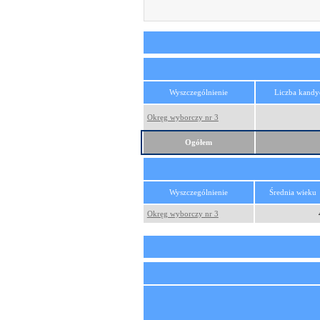
Wyszczególnienie
Liczba kand
Okręg wyborczy nr 3
Ogółem
Wyszczególnienie
Średnia wieku
Okręg wyborczy nr 3