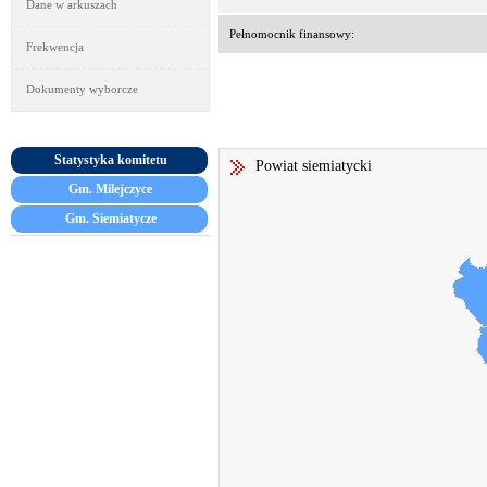
Dane w arkuszach
Pełnomocnik finansowy:
Frekwencja
Dokumenty wyborcze
Statystyka komitetu
Powiat siemiatycki
Gm. Milejczyce
Gm. Siemiatycze