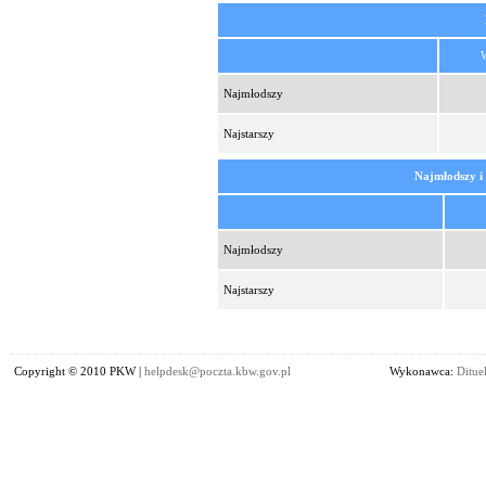
Najmłodszy
Najstarszy
Najmłodszy i
Najmłodszy
Najstarszy
Copyright © 2010 PKW |
helpdesk@poczta.kbw.gov.pl
Wykonawca:
Dituel