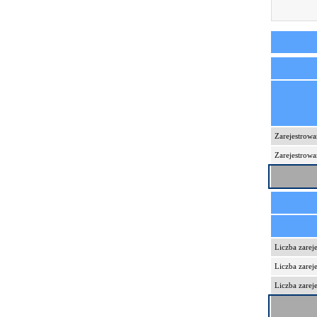
Zarejestrowa
Zarejestrowa
Liczba zare
Liczba zare
Liczba zarej