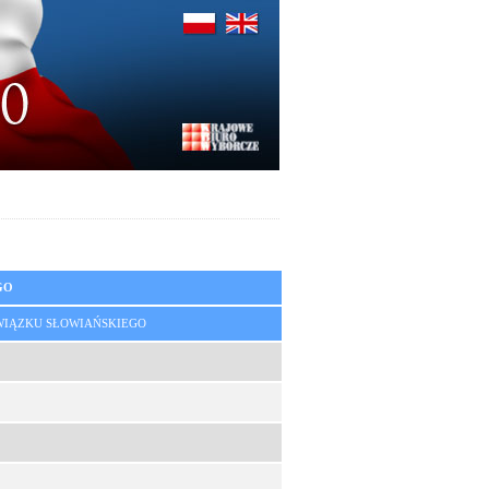
GO
WIĄZKU SŁOWIAŃSKIEGO