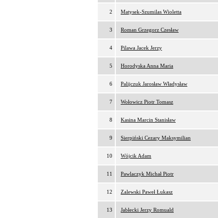
2
Matysek-Szumilas Wioletta
3
Roman Grzegorz Czesław
4
Pilawa Jacek Jerzy
5
Horodyska Anna Maria
6
Palijczuk Jarosław Władysław
7
Wołowicz Piotr Tomasz
8
Kasina Marcin Stanisław
9
Sierpiński Cezary Maksymilian
10
Wójcik Adam
11
Pawlaczyk Michał Piotr
12
Zalewski Paweł Łukasz
13
Jabłecki Jerzy Romuald