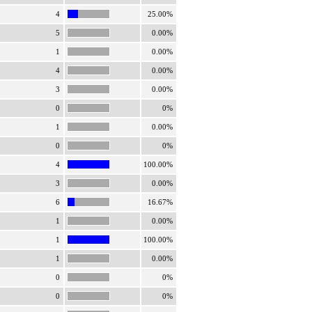
4
25.00%
5
0.00%
1
0.00%
4
0.00%
3
0.00%
0
0%
1
0.00%
0
0%
4
100.00%
3
0.00%
6
16.67%
1
0.00%
1
100.00%
1
0.00%
0
0%
0
0%