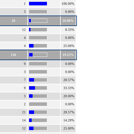
1
100.00%
3
0.00%
20
10.00%
12
8.33%
4
0.00%
4
25.00%
156
19.23%
9
0.00%
3
0.00%
7
28.57%
9
33.33%
5
20.00%
2
0.00%
21
28.57%
14
14.29%
12
25.00%