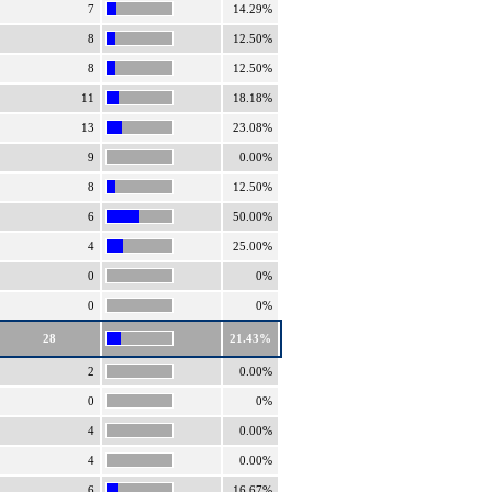
7
14.29%
8
12.50%
8
12.50%
11
18.18%
13
23.08%
9
0.00%
8
12.50%
6
50.00%
4
25.00%
0
0%
0
0%
28
21.43%
2
0.00%
0
0%
4
0.00%
4
0.00%
6
16.67%