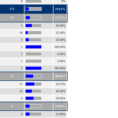
0
0%
372
19.62%
33
27.27%
5
40.00%
16
12.50%
5
20.00%
2
100.00%
2
0.00%
1
0.00%
2
100.00%
25
48.00%
11
54.55%
10
40.00%
4
50.00%
8
25.00%
4
25.00%