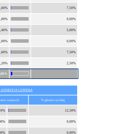
0,60%
7,50%
0,00%
0,00%
0,40%
5,00%
0,00%
0,00%
0,60%
7,50%
0,20%
2,50%
,00%
 ANDRZEJA LEPPERA
osów ważnych
% głosów na listę
20%
12,50%
00%
0,00%
00%
0,00%