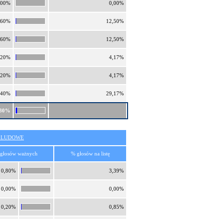
,00%
0,00%
,60%
12,50%
,60%
12,50%
,20%
4,17%
,20%
4,17%
,40%
29,17%
,80%
O LUDOWE
głosów ważnych
% głosów na listę
0,80%
3,39%
0,00%
0,00%
0,20%
0,85%