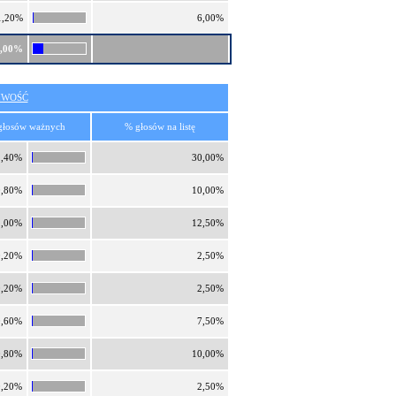
1,20%
6,00%
0,00%
IWOŚĆ
głosów ważnych
% głosów na listę
2,40%
30,00%
0,80%
10,00%
1,00%
12,50%
0,20%
2,50%
0,20%
2,50%
0,60%
7,50%
0,80%
10,00%
0,20%
2,50%