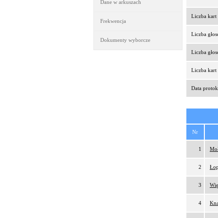
Dane w arkuszach
Liczba kar
Frekwencja
Liczba gło
Dokumenty wyborcze
Liczba gło
Liczba kar
Data protok
Nr
1
Moł
2
Łop
3
Wię
4
Kna