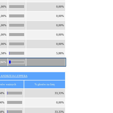
0,00%
0,00%
0,00%
0,00%
0,00%
0,00%
0,00%
0,00%
0,00%
0,00%
0,58%
5,88%
,94%
 ANDRZEJA LEPPERA
osów ważnych
% głosów na listę
58%
33,33%
00%
0,00%
58%
33,33%