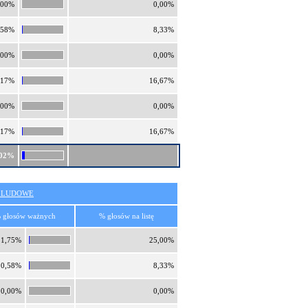
,00%
0,00%
,58%
8,33%
,00%
0,00%
,17%
16,67%
,00%
0,00%
,17%
16,67%
,02%
O LUDOWE
 głosów ważnych
% głosów na listę
1,75%
25,00%
0,58%
8,33%
0,00%
0,00%