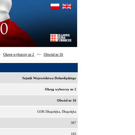
>
Okręg wyborczy nr 2
>>
Obwód nr 16
Sejmik Województwa Dolnośląskiego
Okręg wyborczy nr 2
Obwód nr 16
GOK Długołęka, Długołęka
367
183