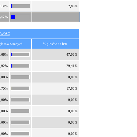
0,58%
2,86%
0,47%
IWOŚĆ
głosów ważnych
% głosów na listę
4,68%
47,06%
2,92%
29,41%
0,00%
0,00%
1,75%
17,65%
0,00%
0,00%
0,00%
0,00%
0,00%
0,00%
0,00%
0,00%