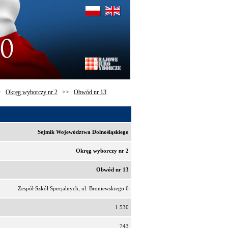
>
Okręg wyborczy nr 2
>>
Obwód nr 13
Sejmik Województwa Dolnośląskiego
Okręg wyborczy nr 2
Obwód nr 13
Zespół Szkół Specjalnych, ul. Broniewskiego 6
1 530
743