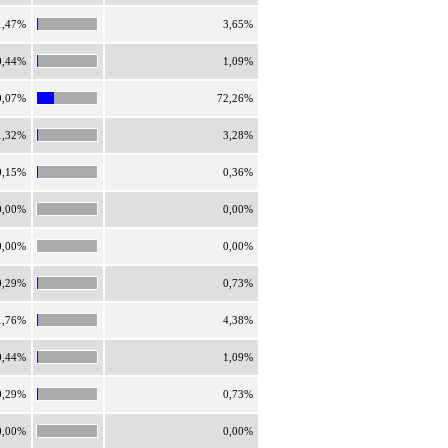
1,47%
3,65%
0,44%
1,09%
9,07%
72,26%
1,32%
3,28%
0,15%
0,36%
0,00%
0,00%
0,00%
0,00%
0,29%
0,73%
1,76%
4,38%
0,44%
1,09%
0,29%
0,73%
0,00%
0,00%