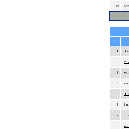
14
Leś
Nr
1
Hre
2
Mil
3
Mie
4
Syc
5
Dud
6
Bed
7
Szc
8
Wie