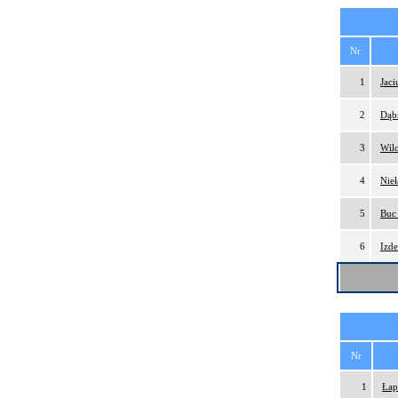
Nr
1
Jac
2
Dąb
3
Wil
4
Nie
5
Buc
6
Izd
Nr
1
Łap