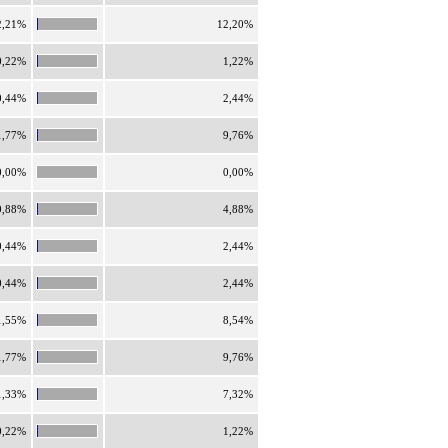
2,21%
12,20%
0,22%
1,22%
0,44%
2,44%
1,77%
9,76%
0,00%
0,00%
0,88%
4,88%
0,44%
2,44%
0,44%
2,44%
1,55%
8,54%
1,77%
9,76%
1,33%
7,32%
0,22%
1,22%