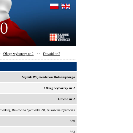
>
Okręg wyborczy nr 2
>>
Obwód nr 2
Sejmik Województwa Dolnośląskiego
Okręg wyborczy nr 2
Obwód nr 2
owskiej, Bukowina Sycowska 20, Bukowina Sycowska
889
563