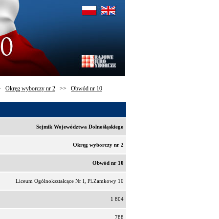
>
Okręg wyborczy nr 2
>>
Obwód nr 10
Sejmik Województwa Dolnośląskiego
Okręg wyborczy nr 2
Obwód nr 10
Liceum Ogólnokształcące Nr I, Pl.Zamkowy 10
1 804
788