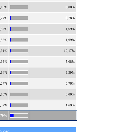
,00%
0,00%
,27%
6,78%
,32%
1,69%
,32%
1,69%
,91%
10,17%
,96%
5,08%
,64%
3,39%
,27%
6,78%
,00%
0,00%
,32%
1,69%
,79%
IWOŚĆ