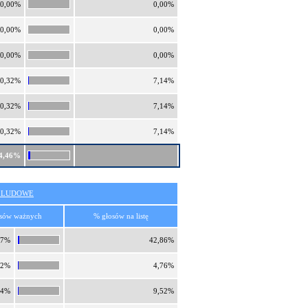
0,00%
0,00%
0,00%
0,00%
0,00%
0,00%
0,32%
7,14%
0,32%
7,14%
0,32%
7,14%
4,46%
O LUDOWE
sów ważnych
% głosów na listę
87%
42,86%
32%
4,76%
64%
9,52%