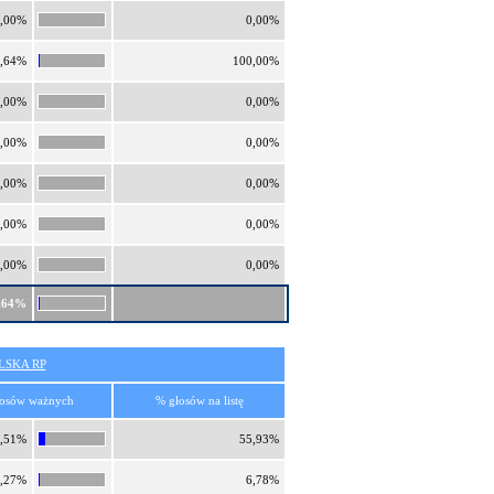
,00%
0,00%
,64%
100,00%
,00%
0,00%
,00%
0,00%
,00%
0,00%
,00%
0,00%
,00%
0,00%
,64%
SKA RP
osów ważnych
% głosów na listę
,51%
55,93%
,27%
6,78%