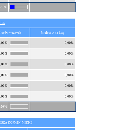
,75%
ICA
głosów ważnych
% głosów na listę
0,00%
0,00%
0,00%
0,00%
0,00%
0,00%
0,00%
0,00%
0,00%
0,00%
0,00%
0,00%
,00%
SZA KORWIN-MIKKE