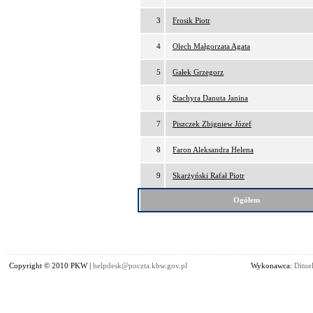
3
Frosik Piotr
4
Olech Małgorzata Agata
5
Gałek Grzegorz
6
Stachyra Danuta Janina
7
Piszczek Zbigniew Józef
8
Faron Aleksandra Helena
9
Skarżyński Rafał Piotr
Ogółem
Copyright © 2010 PKW |
helpdesk@poczta.kbw.gov.pl
Wykonawca:
Dituel