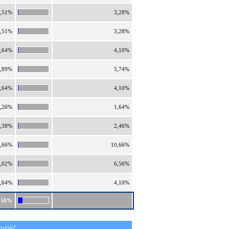
,51%
3,28%
,51%
3,28%
,64%
4,10%
,89%
5,74%
,64%
4,10%
,26%
1,64%
,38%
2,46%
,66%
10,66%
,02%
6,56%
,64%
4,10%
,58%
IWOŚĆ