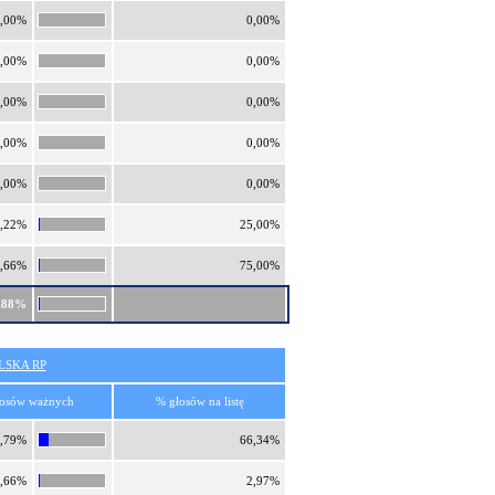
,00%
0,00%
,00%
0,00%
,00%
0,00%
,00%
0,00%
,00%
0,00%
,22%
25,00%
,66%
75,00%
,88%
SKA RP
osów ważnych
% głosów na listę
,79%
66,34%
,66%
2,97%