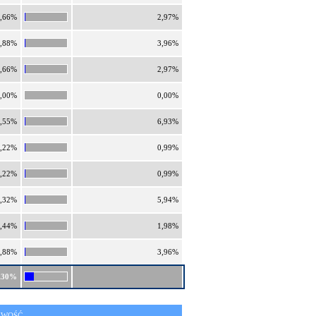
,66%
2,97%
,88%
3,96%
,66%
2,97%
,00%
0,00%
,55%
6,93%
,22%
0,99%
,22%
0,99%
,32%
5,94%
,44%
1,98%
,88%
3,96%
,30%
IWOŚĆ