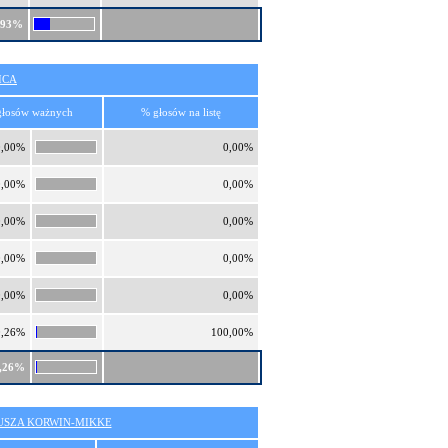
,93%
ICA
głosów ważnych
% głosów na listę
0,00%
0,00%
0,00%
0,00%
0,00%
0,00%
0,00%
0,00%
0,00%
0,00%
0,26%
100,00%
,26%
SZA KORWIN-MIKKE