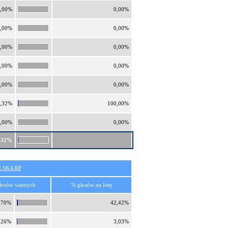
,00%
0,00%
,00%
0,00%
,00%
0,00%
,00%
0,00%
,00%
0,00%
,32%
100,00%
,00%
0,00%
,32%
SKA RP
łosów ważnych
% głosów na listę
,70%
42,42%
,26%
3,03%