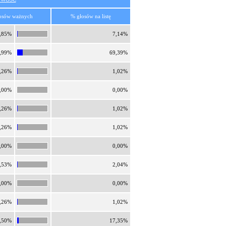
osów ważnych
% głosów na listę
,85%
7,14%
,99%
69,39%
,26%
1,02%
,00%
0,00%
,26%
1,02%
,26%
1,02%
,00%
0,00%
,53%
2,04%
,00%
0,00%
,26%
1,02%
,50%
17,35%