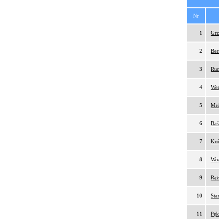
Nr
1
Grz
2
Ber
3
Rum
4
Wen
5
Mró
6
Baś
7
Kró
8
Woź
9
Rąż
10
Sta
11
Pęk